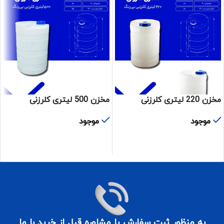
مخزن 220 لیتری کلرزنی
مخزن 500 لیتری کلرزنی
موجود
موجود
اطلاعات بیشتر
اطلاعات بیشتر
به منظور ثبت سفارش یا مشاوره قبل از خرید با ما