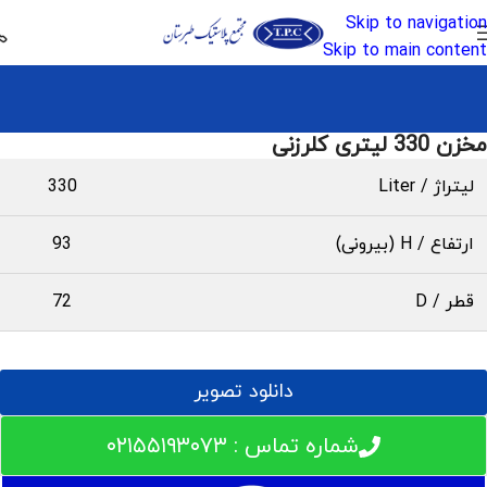
Skip to navigation
Skip to main content
مخزن 330 لیتری کلرزنی
لیتراژ / Liter
330
ارتفاع / H (بیرونی)
93
قطر / D
72
دانلود تصویر
شماره تماس : ۰۲۱۵۵۱۹۳۰۷۳