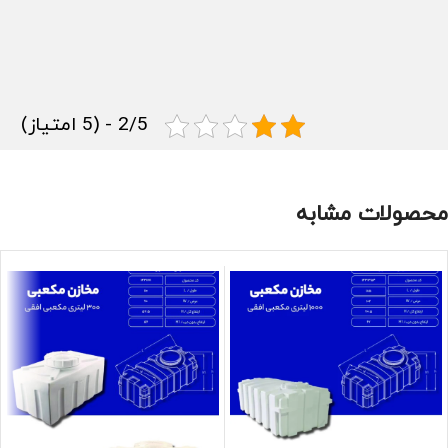
2/5 - (5 امتیاز)
محصولات مشابه