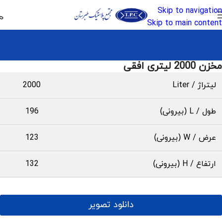
Skip to navigation
Skip to main content
مخزن 2000 لیتری افقی
لیتراژ / Liter
2000
طول / L (بیرونی)
196
عرض / W (بیرونی)
123
ارتفاع / H (بیرونی)
132
دانلود تصویر