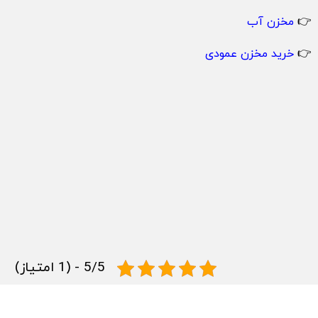
👉
مخزن آب
👉
خرید مخزن عمودی
5/5 - (1 امتیاز)