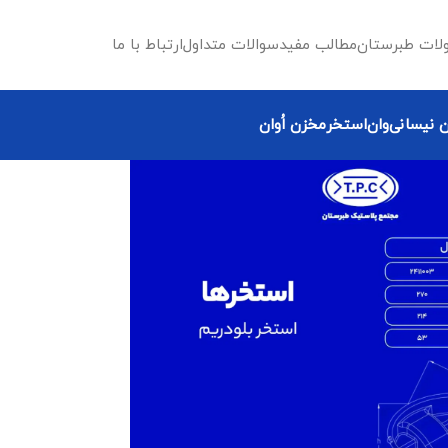
لات طبرستان
مطالب مفید
سوالات متداول
ارتباط با ما
 نیسانی
وان
استخر
مخزن اُوان