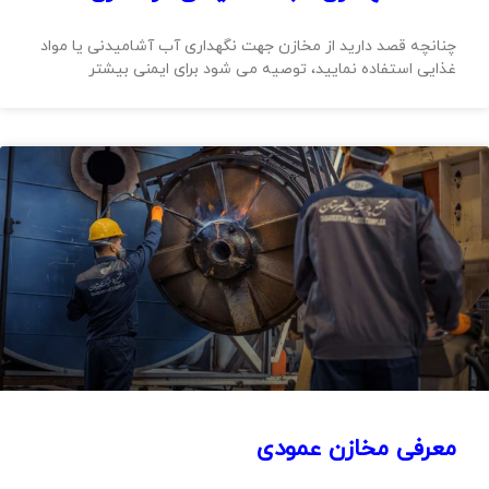
چنانچه قصد دارید از مخازن جهت نگهداری آب آشامیدنی یا مواد
غذایی استفاده نمایید، توصیه می شود برای ایمنی بیشتر
معرفی مخازن عمودی