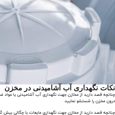
نکات نگهداری آب آشامیدنی در مخزن
چنانچه قصد دارید از مخازن جهت نگهداری آب آشامیدنی یا مواد غذ
درون مخزن را شستشو نمایید.