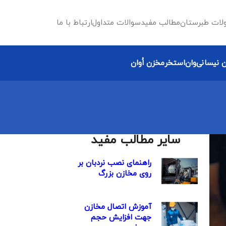
لات طبرستان
مطالب مفید
سوالات متداول
ارتباط با ما
 نیسانی
وان
استخر
مخزن اُوان
سایر مطالب مفید
راهنمای نصب نردبان بر
روی مخازن بزرگ
آموزش اتصال مخازن
جهت افزایش حجم