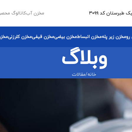
طبرستان کد ۳۰۹۹
مخزن آب
کاتالوگ محصو
رو
مخزن زیر پله
مخزن انبساط
مخزن بیضی
مخزن قیفی
مخزن کلرزنی
مخزن
وبلاگ
خانه
مقالات