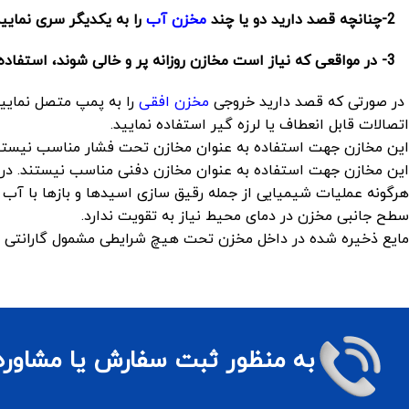
-2
چنانچه قصد دارید دو یا چند
مخزن آب
را به یکدیگر سری نمایی
-3
در مواقعی که نیاز است مخازن روزانه پر و خالی شوند، استفاد
در صورتی که قصد دارید خروجی
مخزن افقی
را به پمپ متصل نمایید
اتصالات قابل انعطاف یا لرزه گیر استفاده نمایید.
این مخازن جهت استفاده به عنوان مخازن تحت فشار مناسب نیستن
این مخازن جهت استفاده به عنوان مخازن دفنی مناسب نیستند. در 
هرگونه عملیات شیمیایی از جمله رقیق سازی اسیدها و بازها با آب 
سطح جانبی مخزن در دمای محیط نیاز به تقویت ندارد.
مایع ذخیره شده در داخل مخزن تحت هیچ شرایطی مشمول گارانتی 
به منظور ثبت سفارش یا مشاوره ق