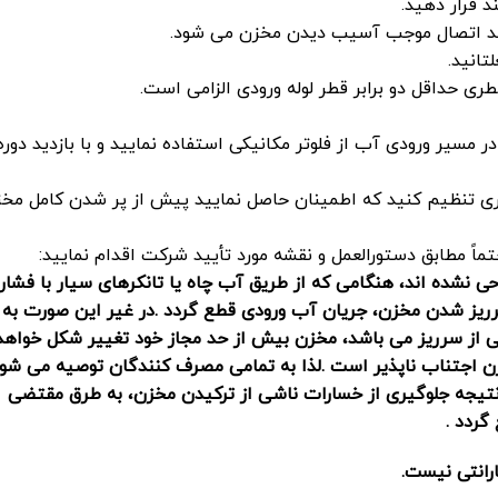
د قرار دهید.
حد اتصال موجب آسیب دیدن مخزن می شود.
تانید.
ری حداقل دو برابر قطر لوله ورودی الزامی است.
سیر ورودی آب از فلوتر مکانیکی استفاده نمایید و با بازدید دوره
طوری تنظیم کنید که اطمینان حاصل نمایید پیش از پر شدن کامل مخز
تماً مطابق دستورالعمل و نقشه مورد تأیید شرکت اقدام نمایید:
 نشده اند، هنگامی که از طریق آب چاه یا تانکرهای سیار با فشار
سرریز شدن مخزن، جریان آب ورودی قطع گردد
.
در غیر این صورت به 
ی از سرریز می باشد، مخزن بیش از حد مجاز خود تغییر شکل خواهد
ن اجتناب ناپذیر است
.
لذا به تمامی مصرف کنندگان توصیه می شود
 نتیجه جلوگیری از خسارات ناشی از ترکیدن مخزن، به طرق مقتضی
 گردد
.
رانتی نیست
.