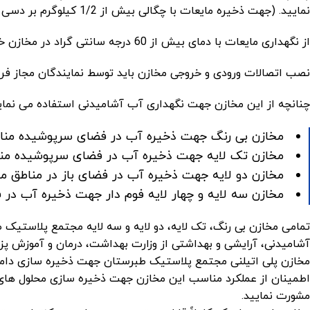
نمایید. (جهت ذخیره مایعات با چگالی بیش از 1/2 کیلوگرم بر دسی متر مکعب، استفاده از
از نگهداری مایعات با دمای بیش از 60 درجه سانتی گراد در مخازن خودداری نمایید.
نصب اتصالات ورودی و خروجی مخازن باید توسط نمایندگان مجاز فروش
چنانچه از این مخازن جهت نگهداری آب آشامیدنی استفاده می نمایید،
مخازن بی رنگ جهت ذخیره آب در فضای سرپوشیده من
مخازن تک لایه جهت ذخیره آب در فضای سرپوشیده من
مخازن دو لایه جهت ذخیره آب در فضای باز در مناطق 
مخازن سه لایه و چهار لایه فوم دار جهت ذخیره آب در
تمامی مخازن بی رنگ، تک لایه، دو لایه و سه لایه مجتمع پلاستیک 
آشامیدنی، آرایشی و بهداشتی از وزارت بهداشت، درمان و آموزش پز
مخازن پلی اتیلنی مجتمع پلاستیک طبرستان جهت ذخیره سازی دام
اطمینان از عملکرد مناسب این مخازن جهت ذخیره سازی محلول های 
مشورت نمایید.