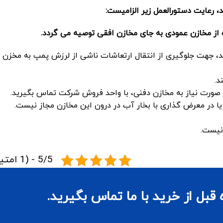
د، رعایت دستورالعمل زیر الزامیست
:
ه از مخازن عمودی به جای مخازن افقی توصیه می گردد
.
، جهت جلوگیری از انتقال ارتعاشات ناشی از لرزش پمپ به مخزن ا
د.
صورت نیاز به مخازن دفنی، با واحد فروش شرکت تماس بگیرید.
یا در معرض گذاری با بخار آب در درون این مخازن مجاز نیست.
نیست.
5/5 - (1 امتیاز)
بل از خرید با ما تماس بگیرید.