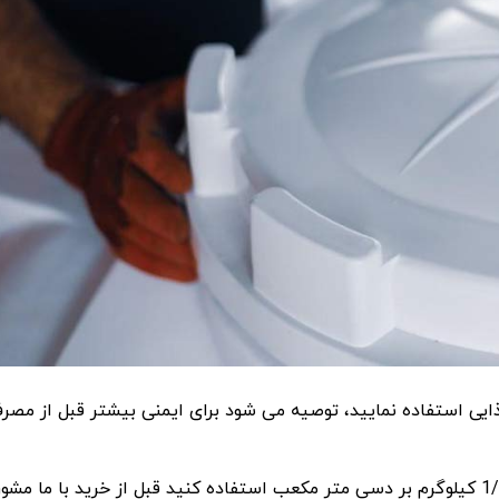
ایی استفاده نمایید، توصیه می شود برای ایمنی بیشتر قبل از مصر
چنانچه قصد دارید از مخازن جهت نگهداری مایعات با چگالی بیش 1/2 کیلوگرم بر دسی متر مکعب استفاده کنید قبل از خرید با ما 