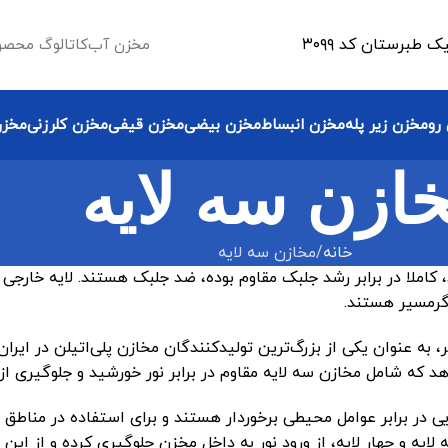
طبرستان کد ۳۰۹۹
مخزن آب
کاتالوگ محصو
رو
مخزن زیر پله
مخزن انبساط
مخزن بیضی
مخزن قیفی
مخزن کلرزنی
مخزن
ازن سه لایه
خانه
مخازن سه لایه
 کاملا در برابر رشد جلبک مقاوم بوده، ضد جلبک هستند. لایه خارج
گرمسیر هستند.
ه عنوان یکی از بزرگ‌ترین تولیدکنندگان مخازن پلی‌اتیلن در ایران
‌دهد که شامل مخازن سه لایه مقاوم در برابر نور خورشید و جلوگیری 
ی در برابر عوامل محیطی برخوردار هستند و برای استفاده در مناطق 
ایه و چهار لایه، از ورود نور به داخل مخزن جلوگیری کرده و از ای