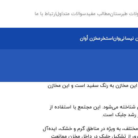
لات طبرستان
مطالب مفید
سوالات متداول
ارتباط با ما
 نیسانی
وان
استخر
مخزن اُوان
ی این مخازن به رنگ سفید است و این مخازن
 شناخته می‌شود. این مجتمع با استفاده از
از رشد جلبک است.
مختلف، به ویژه در مناطق گرم و خشک، ایده‌آل
ن رو، از تشکیل جلبک در داخل مخزن ممانعت