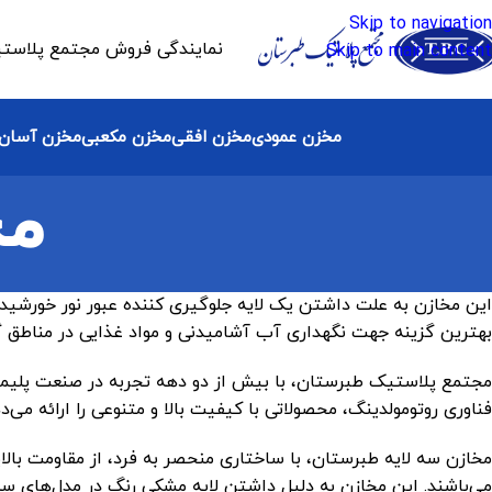
Skip to navigation
نمایندگی فروش مجتمع پلاستیک 
Skip to main content
مخزن عمودی
مخزن افقی
مخزن مکعبی
مخزن آسان 
مخ
این مخازن به علت داشتن یک لایه جلوگیری کننده عبور نور خورشید،
بهترین گزینه جهت نگهداری آب آشامیدنی و مواد غذایی در مناطق 
مجتمع پلاستیک طبرستان، با بیش از دو دهه تجربه در صنعت پلیمر، ب
فناوری روتومولدینگ، محصولاتی با کیفیت بالا و متنوعی را ارائه می
مخازن سه لایه طبرستان، با ساختاری منحصر به فرد، از مقاومت بالای
می‌باشند. این مخازن به دلیل داشتن لایه مشکی رنگ در مدل‌های سه ل